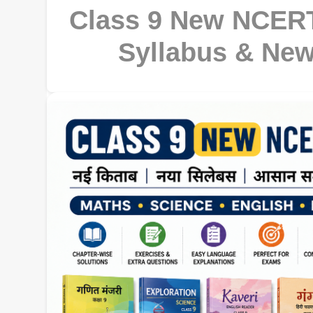
Class 9 New NCERT
Syllabus & New