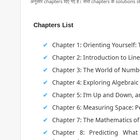
अनुसार chapters दिए गए हैं। सभी chapters के solutions st
Chapters List
Chapter 1: Orienting Yourself:
Chapter 2: Introduction to Lin
Chapter 3: The World of Numb
Chapter 4: Exploring Algebraic 
Chapter 5: I’m Up and Down, 
Chapter 6: Measuring Space: P
Chapter 7: The Mathematics of 
Chapter 8: Predicting Wha