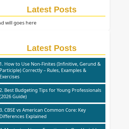
Latest Posts
Ad will goes here
Latest Posts
1. How to Use Non-Finites (Infinitive, Gerund &
Participle) Correctly – Rules, Examples &
Exercises
2. Best Budgeting Tips for Young Professionals
(2026 Guide)
3. CBSE vs American Common Core: Key
Differences Explained