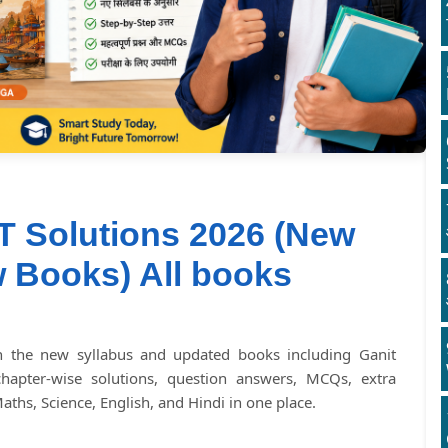
 Solutions 2026 (New
 Books) All books
n the new syllabus and updated books including Ganit
chapter-wise solutions, question answers, MCQs, extra
ths, Science, English, and Hindi in one place.