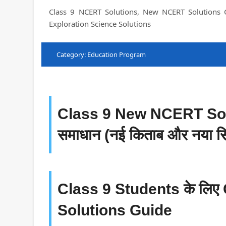
Class 9 NCERT Solutions, New NCERT Solutions C
Exploration Science Solutions
Category: Education Program
Class 9 New NCERT Solut
समाधान (नई किताब और नया स
Class 9 Students के ल
Solutions Guide