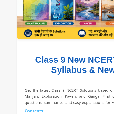
Class 9 New NCERT
Syllabus & New
Get the latest Class 9 NCERT Solutions based o
Manjari, Exploration, Kaveri, and Ganga. Find 
questions, summaries, and easy explanations for Ma
Contents: