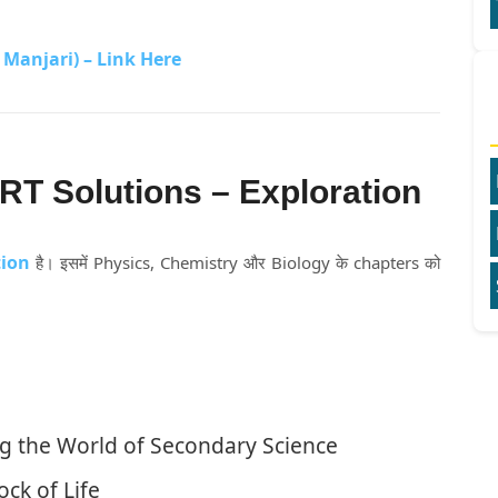
 Manjari) – Link Here
RT Solutions – Exploration
tion
है। इसमें Physics, Chemistry और Biology के chapters को
ng the World of Secondary Science
ock of Life