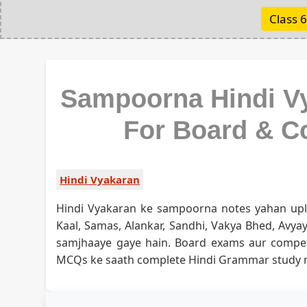
Class 6
Sampoorna Hindi Vy
For Board & C
Hindi Vyakaran
Hindi Vyakaran ke sampoorna notes yahan upla
Kaal, Samas, Alankar, Sandhi, Vakya Bhed, Avy
samjhaaye gaye hain. Board exams aur competi
MCQs ke saath complete Hindi Grammar study m