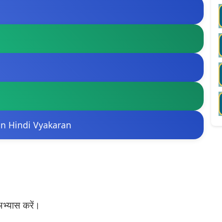
e on Hindi Vyakaran
भ्यास करें।