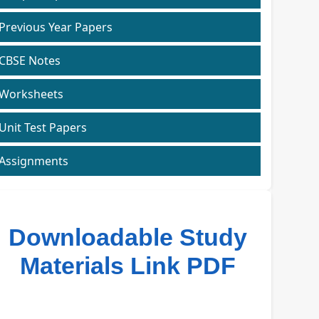
Previous Year Papers
CBSE Notes
Worksheets
Unit Test Papers
Assignments
Downloadable Study
Materials Link PDF