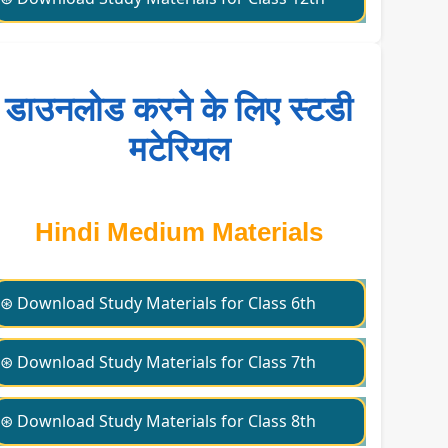
डाउनलोड करने के लिए स्टडी
मटेरियल
Hindi Medium Materials
⊛ Download Study Materials for Class 6th
⊛ Download Study Materials for Class 7th
⊛ Download Study Materials for Class 8th