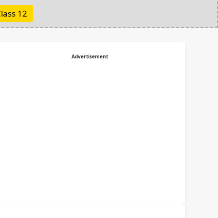
lass 12
Advertisement