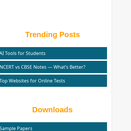
Trending Posts
AI Tools for Students
NCERT vs CBSE Notes — What’s Better?
Top Websites for Online Tests
Downloads
Sample Papers