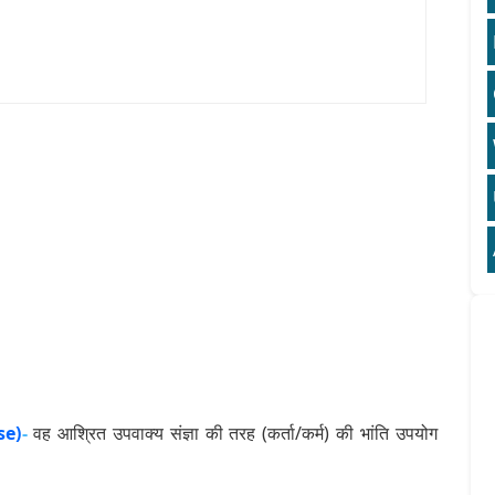
se)
-
वह आश्रित उपवाक्य संज्ञा की तरह (कर्ता/कर्म) की भांति उपयोग