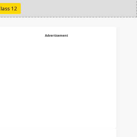
lass 12
Advertisement