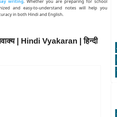
say writing
. Whether you are preparing for school
anized and easy-to-understand notes will help you
uracy in both Hindi and English.
उपवाक्य | Hindi Vyakaran | हिन्दी