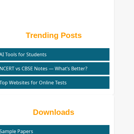
Trending Posts
AI Tools for Students
NCERT vs CBSE Notes — What’s Better?
Top Websites for Online Tests
Downloads
Sample Papers