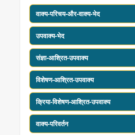
वाक्य-परिचय-और-वाक्य-भेद
उपवाक्य-भेद
संज्ञा-आश्रित-उपवाक्य
विशेषण-आश्रित-उपवाक्य
क्रिया-विशेषण-आश्रित-उपवाक्य
वाक्य-परिवर्तन