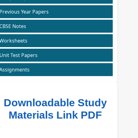
Previous Year Papers
CBSE Notes
Worksheets
Unit Test Papers
Assignments
Downloadable Study
Materials Link PDF