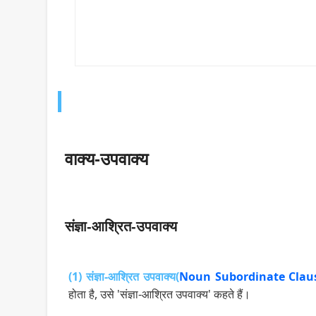
वाक्य-उपवाक्य
संज्ञा-आश्रित-उपवाक्य
(1)
संज्ञा-आश्रित उपवाक्य(
Noun Subordinate Clau
होता है, उसे 'संज्ञा-आश्रित उपवाक्य' कहते हैं।