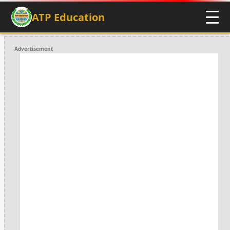
ATP Education
Advertisement