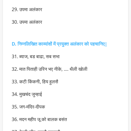
29. उपमा अलंकार
30. उपमा अलंकार
D. निम्नलिखित काव्यांशों में प्रयुक्त अलंकार को पहचानिए|
31. ब्याज, बड बाढा, सब सभा
32. मात पिताही उरिन भए नीके, .... थैली खोली
33. कटी किंकनी, हिय हुलसै
34. मुखचंद जुन्हाई
35. जग-मंदिर-दीपक
36. मदन महीप जू को बालक बसंत