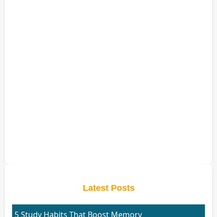
Latest Posts
5 Study Habits That Boost Memory