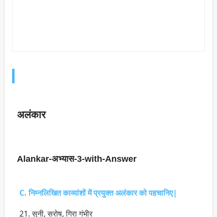
अलंकार
Alankar-अभ्यास-3-with-Answer
C. निम्नलिखित काव्यांशों में प्रयुक्त अलंकार को पहचानिए|
21. सुनी, सरोष, गिरा गंभीर