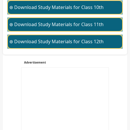
⊛ Download Study Materials for Class 10th
⊛ Download Study Materials for Class 11th
⊛ Download Study Materials for Class 12th
Advertisement