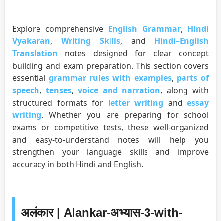
Explore comprehensive
English Grammar
,
Hindi
Vyakaran
,
Writing Skills
, and
Hindi–English
Translation
notes designed for clear concept
building and exam preparation. This section covers
essential
grammar rules with examples
,
parts of
speech
,
tenses
,
voice and narration
, along with
structured formats for
letter writing
and
essay
writing
. Whether you are preparing for school
exams or competitive tests, these well-organized
and easy-to-understand notes will help you
strengthen your language skills and improve
accuracy in both Hindi and English.
अलंकार | Alankar-अभ्यास-3-with-