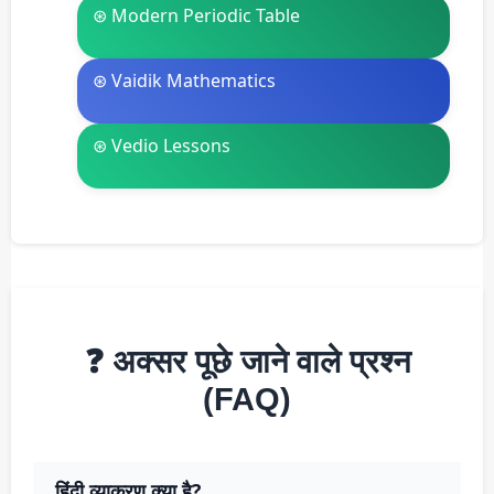
⊛ Modern Periodic Table
⊛ Vaidik Mathematics
⊛ Vedio Lessons
❓ अक्सर पूछे जाने वाले प्रश्न
(FAQ)
हिंदी व्याकरण क्या है?