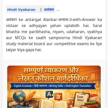
Hindi Vyakaran
अलंकार
अलंकार ke antargat Alankar-अभ्यास-3-with-Answer ka
vistaar se adhyayan yahan uplabdh hai. Saral
bhasha me paribhasha, niyam, udaharan, vyakhya
aur MCQs ke saath sampoorna Hindi Vyakaran
study material board aur competitive exams ke liye
taiyar kiya gaya hai.