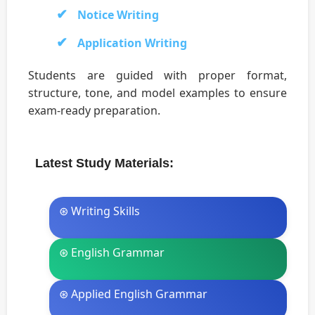
Notice Writing
Application Writing
Students are guided with proper format,
structure, tone, and model examples to ensure
exam-ready preparation.
Latest Study Materials:
⊛ Writing Skills
⊛ English Grammar
⊛ Applied English Grammar