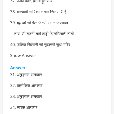
37. फेकी कीर, हलावै हुलसावै
38. क्नज्क्मी नायिका लतान सिर सारी है
39. दूध को सो फेन फेल्यो आंगन फरसबंद
तारा-सी तरुनी तामै ठाढ़ी झिलमिलाती होती
40. फटिक सिलानी सौ सुधारयो सुधा मंदिर
Show Answer:
Answer:
31. अनुप्रास अलंकार
32. व्क्रोकित अलंकार
33. अनुप्रास अलंकार
34. रूपक अलंकार