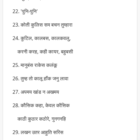
22. 'पुनि-पुनि'
23. कोती कुलिस सम बचन तुम्हारा
24. कुटिल, कालबस, कालकवलु,
करनी करह, कही कायर, बहुबसी
25. मानुबंस राकेस कलंकू
26. तुम्ह तो कालू हॉंक जनु लावा
27. अपमय खांड न अखमय
28. कौसिक कहा, केवल कौसिक
काठी कुठार कठोरे, गुनगनहि
29. लखन उतर आहुति सरिस